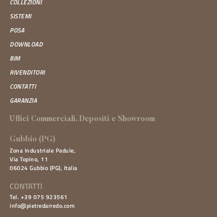
COLLEZIONI
SISTEMI
POSA
DOWNLOAD
BIM
RIVENDITORI
CONTATTI
GARANZIA
Uffici Commerciali, Depositi e Showroom
Gubbio (PG)
Zona Industriale Padule,
Via Topino, 11
06024 Gubbio (PG), Italia
CONTATTI
Tel. +39 075 923561
info@pietredarredo.com