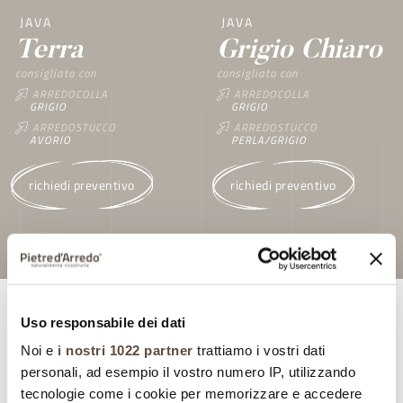
JAVA
JAVA
Terra
Grigio Chiaro
consigliato con
consigliato con
ARREDOCOLLA
ARREDOCOLLA
GRIGIO
GRIGIO
ARREDOSTUCCO
ARREDOSTUCCO
AVORIO
PERLA/GRIGIO
richiedi preventivo
richiedi preventivo
Uso responsabile dei dati
Specifiche
Noi e
i nostri 1022 partner
trattiamo i vostri dati
personali, ad esempio il vostro numero IP, utilizzando
tecnologie come i cookie per memorizzare e accedere