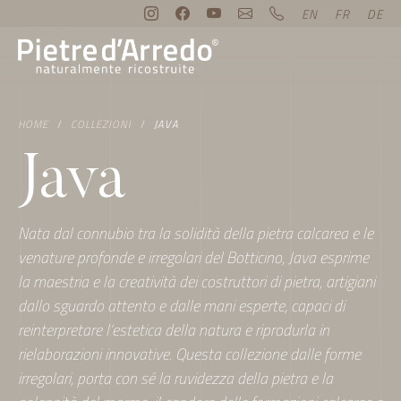
EN
FR
DE
HOME
COLLEZIONI
JAVA
Java
Nata dal connubio tra la solidità della pietra calcarea e le
venature profonde e irregolari del Botticino, Java esprime
la maestria e la creatività dei costruttori di pietra, artigiani
dallo sguardo attento e dalle mani esperte, capaci di
reinterpretare l’estetica della natura e riprodurla in
rielaborazioni innovative. Questa collezione dalle forme
irregolari, porta con sé la ruvidezza della pietra e la