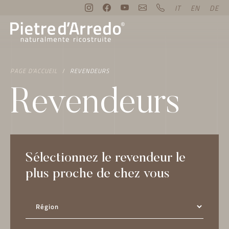
IT
EN
DE
PAGE D’ACCUEIL
REVENDEURS
Revendeurs
Sélectionnez le revendeur le
plus proche de chez vous