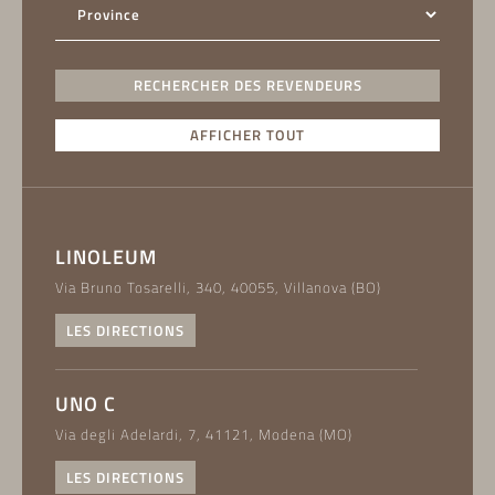
RECHERCHER DES REVENDEURS
AFFICHER TOUT
LINOLEUM
Via Bruno Tosarelli, 340, 40055, Villanova (BO)
LES DIRECTIONS
UNO C
Via degli Adelardi, 7, 41121, Modena (MO)
LES DIRECTIONS