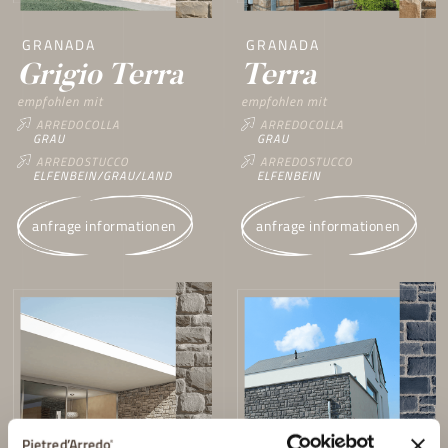
GRANADA
GRANADA
Grigio Terra
Terra
empfohlen mit
empfohlen mit
ARREDOCOLLA
ARREDOCOLLA
GRAU
GRAU
ARREDOSTUCCO
ARREDOSTUCCO
ELFENBEIN/GRAU/LAND
ELFENBEIN
anfrage informationen
anfrage informationen