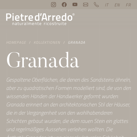
IT
EN
FR
HOMEPAGE
KOLLEKTIONEN
GRANADA
Granada
Gespaltene Oberflächen, die denen des Sandsteins ähneln,
aber zu quadratischen Formen modelliert sind, die von den
wissenden Händen der Handwerker geformt wurden:
Granada erinnert an den architektonischen Stil der Häuser,
die in der Vergangenheit von den wohlhabenderen
Schichten gebaut wurden, die dem rauen Stein ein glattes
und regelmäßiges Aussehen verleihen wollten. Die