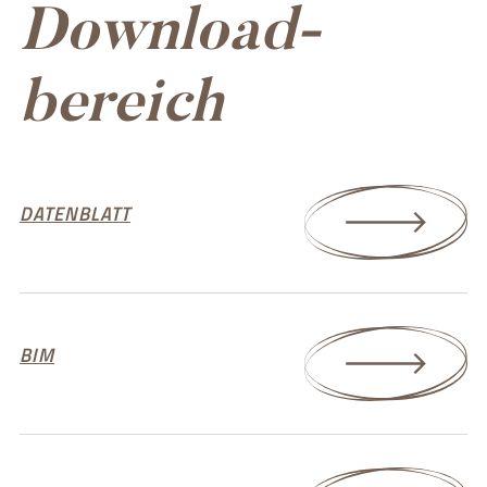
Download-
bereich
DATENBLATT
BIM